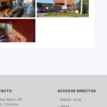
TACTO
ACCESOS DIRECTOS
 San Martín 451
Alquiler anual
ti, Córdoba
Venta