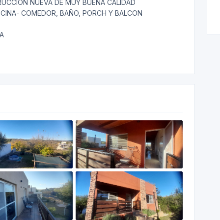
RUCCION NUEVA DE MUY BUENA CALIDAD
OCINA- COMEDOR, BAÑO, PORCH Y BALCON
TA