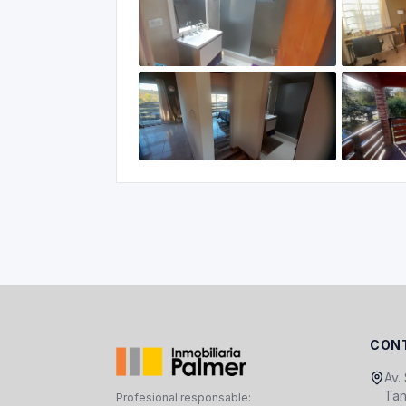
CON
Av.
Tan
Profesional responsable: