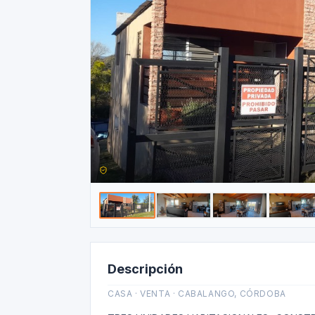
Descripción
CASA · VENTA · CABALANGO, CÓRDOBA