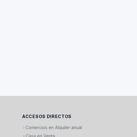
ACCESOS DIRECTOS
Comercios en Alquiler anual
Casa en Venta