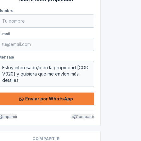
Nombre
E-mail
Mensaje
Enviar por WhatsApp
Imprimir
Compartir
COMPARTIR