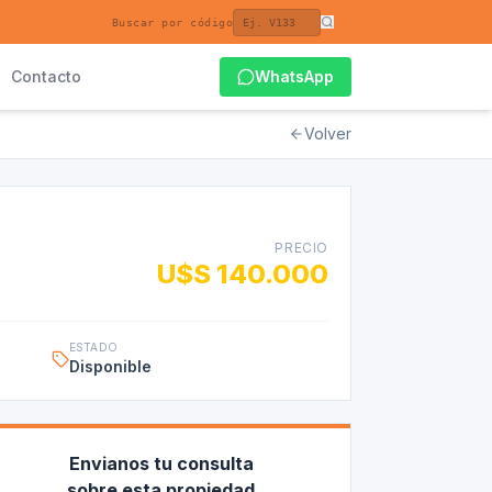
Buscar por código
Contacto
WhatsApp
Volver
PRECIO
U$S 140.000
ESTADO
Disponible
Envianos tu consulta
sobre esta propiedad